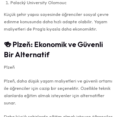
Palacký University Olomouc
Küçük şehir yapısı sayesinde öğrenciler sosyal çevre
edinme konusunda daha hızlı adapte olabilir. Yaşam
maliyetleri de Prag’a kıyasla daha ekonomiktir.
🍻 Plzeň: Ekonomik ve Güvenli
Bir Alternatif
Plzeň
Plzeň, daha düşük yaşam maliyetleri ve güvenli ortamı
ile öğrenciler için cazip bir seçenektir. Özellikle teknik
alanlarda eğitim almak isteyenler için alternatifler
sunar.
Daha küçük şehirlerde eğitim almak isteyen öğrenciler