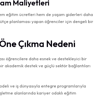
şam Maliyetleri
a hem eğitim ücretleri hem de yaşam giderleri daha
 bütçe planlaması yapan öğrenciler için dengeli bir
n Öne Çıkma Nedeni
rası öğrencilere daha esnek ve destekleyici bir
ebir akademik destek ve güçlü sektör bağlantıları
modeli ve iş dünyasıyla entegre programlarıyla
e işletme alanlarında kariyer odaklı eğitim