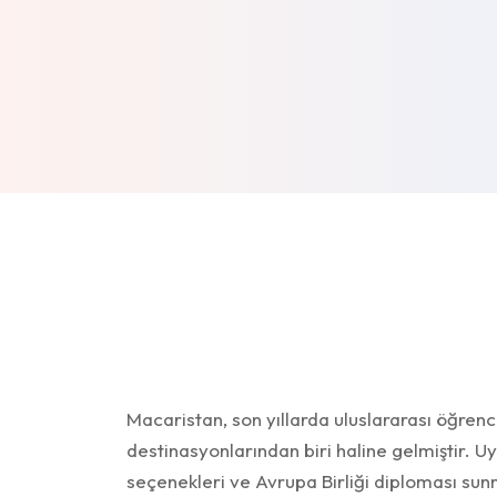
Macaristan, son yıllarda uluslararası öğrenci
destinasyonlarından biri haline gelmiştir. U
seçenekleri ve Avrupa Birliği diploması sunma