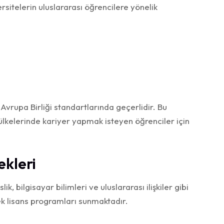
ersitelerin uluslararası öğrencilere yönelik
Avrupa Birliği standartlarında geçerlidir. Bu
ülkelerinde kariyer yapmak isteyen öğrenciler için
ekleri
k, bilgisayar bilimleri ve uluslararası ilişkiler gibi
k lisans programları sunmaktadır.