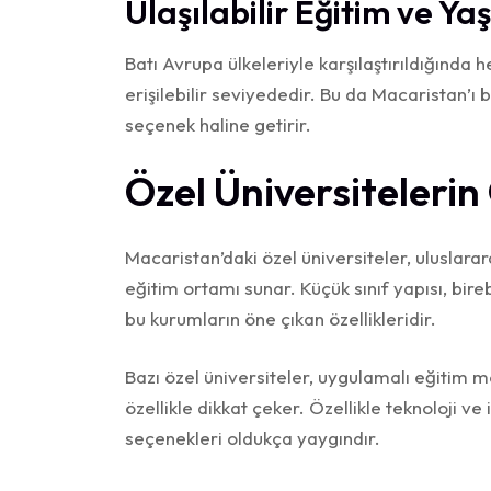
Ulaşılabilir Eğitim ve Ya
Batı Avrupa ülkeleriyle karşılaştırıldığınd
erişilebilir seviyededir. Bu da Macaristan’ı
seçenek haline getirir.
Özel Üniversiteleri
Macaristan’daki özel üniversiteler, uluslara
eğitim ortamı sunar. Küçük sınıf yapısı, bir
bu kurumların öne çıkan özellikleridir.
Bazı özel üniversiteler, uygulamalı eğitim 
özellikle dikkat çeker. Özellikle teknoloji v
seçenekleri oldukça yaygındır.