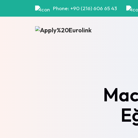
Phone: +90 (216) 606 65 43
Maca
Eğ