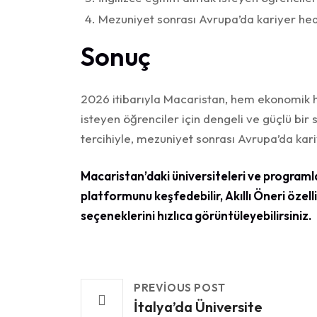
Mezuniyet sonrası Avrupa’da kariyer he
Sonuç
2026 itibarıyla Macaristan, hem ekonomik 
isteyen öğrenciler için dengeli ve güçlü bi
tercihiyle, mezuniyet sonrası Avrupa’da k
Macaristan’daki üniversiteleri ve programla
platformunu keşfedebilir, Akıllı Öneri özelli
seçeneklerini hızlıca görüntüleyebilirsiniz.
PREVIOUS POST
İtalya’da Üniversite