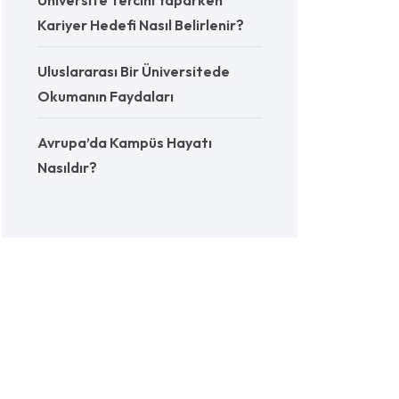
Üniversite Tercihi Yaparken
Kariyer Hedefi Nasıl Belirlenir?
Uluslararası Bir Üniversitede
Okumanın Faydaları
Avrupa’da Kampüs Hayatı
Nasıldır?