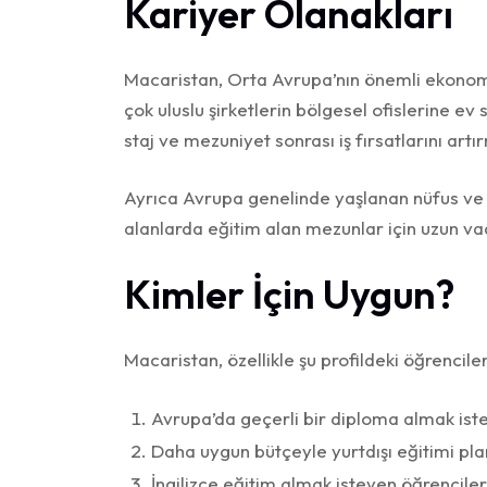
Kariyer Olanakları
Macaristan, Orta Avrupa’nın önemli ekonomi
çok uluslu şirketlerin bölgesel ofislerine ev
staj ve mezuniyet sonrası iş fırsatlarını artı
Ayrıca Avrupa genelinde yaşlanan nüfus ve di
alanlarda eğitim alan mezunlar için uzun vad
Kimler İçin Uygun?
Macaristan, özellikle şu profildeki öğrenciler 
Avrupa’da geçerli bir diploma almak ist
Daha uygun bütçeyle yurtdışı eğitimi pl
İngilizce eğitim almak isteyen öğrenciler