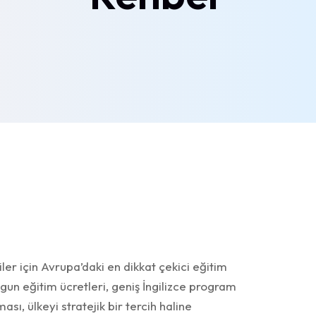
ler için Avrupa’daki en dikkat çekici eğitim
ygun eğitim ücretleri, geniş İngilizce program
sı, ülkeyi stratejik bir tercih haline