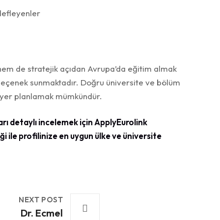
defleyenler
hem de stratejik açıdan Avrupa’da eğitim almak
r seçenek sunmaktadır. Doğru üniversite ve bölüm
ariyer planlamak mümkündür.
rı detaylı incelemek için ApplyEurolink
ği ile profilinize en uygun ülke ve üniversite
NEXT POST
Dr. Ecmel