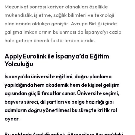
Mezuniyet sonrası kariyer olanakları özellikle
mühendislik, işletme, sağlık bilimleri ve teknoloji
alanlarında oldukça geniştir. Avrupa Birliği içinde
çalışma imkanlarının bulunması da İspanya’yı cazip
hale getiren önemli faktörlerden biridir.
ApplyEurolink ile İspanya’da Eğitim
Yolculuğu
İspanya’da üniversite eğitimi, doğru planlama
yapıldığında hem akademik hem de kişisel gelişim
açısından güçlü fırsatlar sunar. Üniversite seçimi,
başvuru süreci, dil şartları ve belge hazırlığı gibi
adımların doğru yönetilmesi bu süreçte kritik rol
oynar.
Bu noktada ApplyEurolink, öğrencilere Avrupa’daki