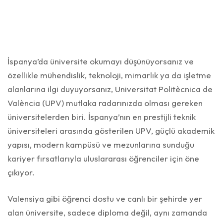
İspanya’da üniversite okumayı düşünüyorsanız ve
özellikle mühendislik, teknoloji, mimarlık ya da işletme
alanlarına ilgi duyuyorsanız, Universitat Politècnica de
València (UPV) mutlaka radarınızda olması gereken
üniversitelerden biri. İspanya’nın en prestijli teknik
üniversiteleri arasında gösterilen UPV, güçlü akademik
yapısı, modern kampüsü ve mezunlarına sunduğu
kariyer fırsatlarıyla uluslararası öğrenciler için öne
çıkıyor.
Valensiya gibi öğrenci dostu ve canlı bir şehirde yer
alan üniversite, sadece diploma değil, aynı zamanda