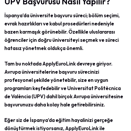
UPV Başvurusu Nasıl Yapılır?
İspanya’da üniversite başvuru süreci; bölüm seçimi,
evrak hazırlıkları ve kabul prosedürleri nedeniyle
bazen karmaşık görünebilir. Özellikle uluslararası
öğrenciler için doğru üniversiteyi seçmek ve süreci
hatasız yönetmek oldukça önemli.
Tam bu noktada ApplyEuroLink devreye giriyor.
Avrupa üniversitelerine başvuru sürecinizi
profesyonel şekilde yönetebilir, size en uygun
programları keşfedebilir ve Universitat Politècnica
de València (UPV) dahil birçok Avrupa üniversitesine
başvurunuzu daha kolay hale getirebilirsiniz.
Eğer siz de İspanya’da eğitim hayalinizi gerçeğe
dönüştürmek istiyorsanız, ApplyEuroLink ile