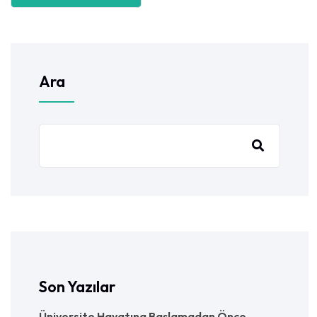
Ara
Son Yazılar
Üniversite Hayatına Başlamadan Önce