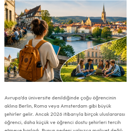
Avrupa’da üniversite denildiğinde çoğu öğrencinin
aklına Berlin, Roma veya Amsterdam gibi büyük
şehirler gelir. Ancak 2026 itibarıyla birçok uluslararası
öğrenci, daha küçük ve öğrenci dostu şehirleri tercih
etmeye başladı. Bunun nedeni yalnızca maliyet değil;